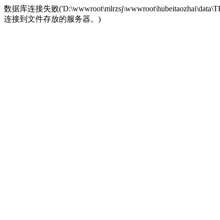
数据库连接失败('D:\wwwroot\mlrzsj\wwwroot\hubeita
连接到文件存放的服务器。)