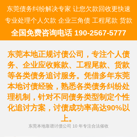
东莞债务纠纷解决专家 让您欠款回收更快速
专业处理个人欠款 企业三角债 工程尾款 货款
全国免费咨询电话 190-2567-5777
东莞本地正规讨债公司，专注个人债
务、企业应收账款、工程尾款、货款
等各类债务追讨服务。凭借多年东莞
本地讨债经验，熟悉各类债务纠纷处
理机制，针对不同债务类型制定个性
化追讨方案，讨债成功率高达90%以
上。
东莞本地靠谱讨债公司 10 年专注合法催收