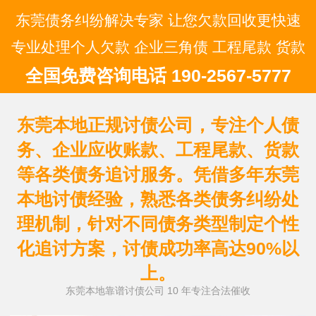
东莞债务纠纷解决专家 让您欠款回收更快速
专业处理个人欠款 企业三角债 工程尾款 货款
全国免费咨询电话 190-2567-5777
东莞本地正规讨债公司，专注个人债
务、企业应收账款、工程尾款、货款
等各类债务追讨服务。凭借多年东莞
本地讨债经验，熟悉各类债务纠纷处
理机制，针对不同债务类型制定个性
化追讨方案，讨债成功率高达90%以
上。
东莞本地靠谱讨债公司 10 年专注合法催收