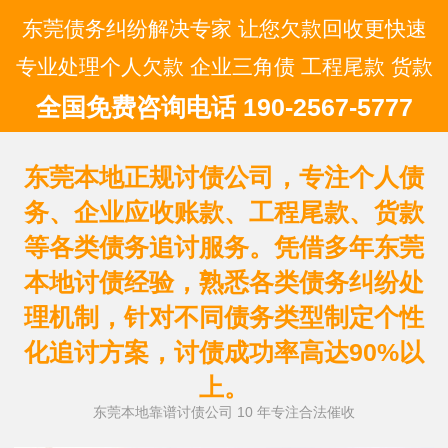
东莞债务纠纷解决专家 让您欠款回收更快速
专业处理个人欠款 企业三角债 工程尾款 货款
全国免费咨询电话 190-2567-5777
东莞本地正规讨债公司，专注个人债
务、企业应收账款、工程尾款、货款
等各类债务追讨服务。凭借多年东莞
本地讨债经验，熟悉各类债务纠纷处
理机制，针对不同债务类型制定个性
化追讨方案，讨债成功率高达90%以
上。
东莞本地靠谱讨债公司 10 年专注合法催收