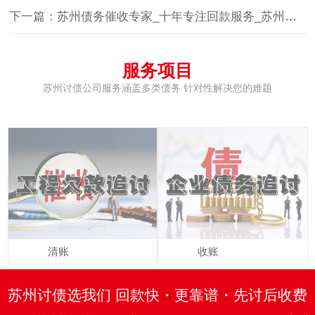
下一篇：苏州债务催收专家_十年专注回款服务_苏州讨债公司优选品牌
服务项目
苏州讨债公司服务涵盖多类债务 针对性解决您的难题
清账
收账
苏州讨债选我们 回款快・更靠谱・先讨后收费