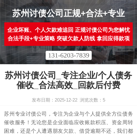
苏州讨债公司正规+合法+专业
企业坏账、个人欠款难追回 正规讨债公司为您解忧
合法手段+专业策略 突破欠款人防线 拿回应得款项
131-6203-7839
苏州讨债公司_专注企业/个人债务
催收_合法高效_回款后付费
发布日期：2025-12-22
浏览次数：
5
苏州专业
讨债公司
，专注为企业与个人提供全方位债务
催收服务！无论您是企业面临应收账款积压、资金周转
困难，还是个人遭遇朋友欠款、借贷逾期不还，我们都