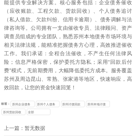
能提供专业解决方案。核心服务包括：企业债务催收
（应收账款、工程欠款、货款回收）、个人债务追讨
（私人借款、欠款纠纷、信用卡逾期）、债务调解与法
律咨询等。公司拥有一支由催收专员、法律顾问、资产
调查员组成的专业团队，熟悉苏州本地债务市场环境与
相关法律法规，能精准把握债务方心理，高效推进催收
工作。我们承诺：全程合法催收，不产生任何法律风
险；信息严格保密，保护委托方隐私；采用“回款后付
费”模式，无前期费用，大幅降低委托方成本。服务覆盖
苏州及周边昆山、常熟、张家港等地区，快速响应，高
效回款，让您的资金快速回笼！
标签：
苏州企业债务
苏州个人债务
苏州讨债回款
苏州本地讨债
催收
追讨
后付费
公司
苏州货款回收
全部
上一篇：暂无数据