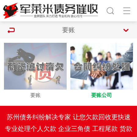
要账
要账
要账公司
苏州债务纠纷解决专家 让您欠款回收更快速
专业处理个人欠款 企业三角债 工程尾款 货款