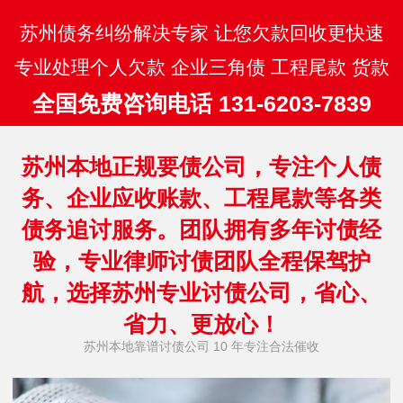
苏州债务纠纷解决专家 让您欠款回收更快速
专业处理个人欠款 企业三角债 工程尾款 货款
全国免费咨询电话 131-6203-7839
苏州本地正规要债公司，专注个人债
务、企业应收账款、工程尾款等各类
债务追讨服务。团队拥有多年讨债经
验，专业律师讨债团队全程保驾护
航，选择苏州专业讨债公司，省心、
省力、更放心！
苏州本地靠谱讨债公司 10 年专注合法催收