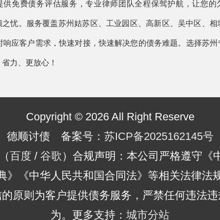
提供免费债务评估服务，专业律师团队全程保驾护航，让您的
顾之忧。服务覆盖苏州姑苏区、工业园区、高新区、吴中区、相
小时响应客户需求，快速对接，快速解决您的债务难题。选择苏州
、省力、更放心！
Copyright © 2026 All Right Reserve
德顺讨债 备案号：
苏ICP备2025162145号
（
百度
/
谷歌
）合规声明：本公司严格遵守《
典》《中华人民共和国合同法》等相关法律法
信的原则为客户提供债务服务，严禁任何违法违
为。更多支持：
城市分站