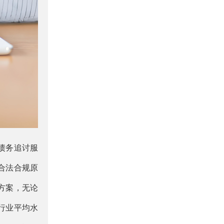
债务追讨服
合法合规原
方案，无论
行业平均水