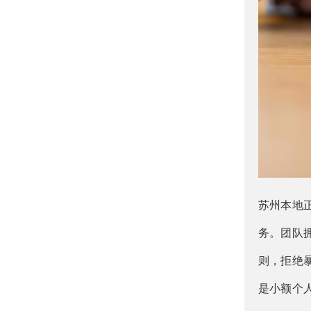
苏州本地
务。团队
则，拒绝
是小额个