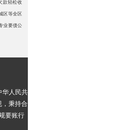
欠款轻松收
城区等全区
专业要债公
中华人民共
规，秉持合
规要账行