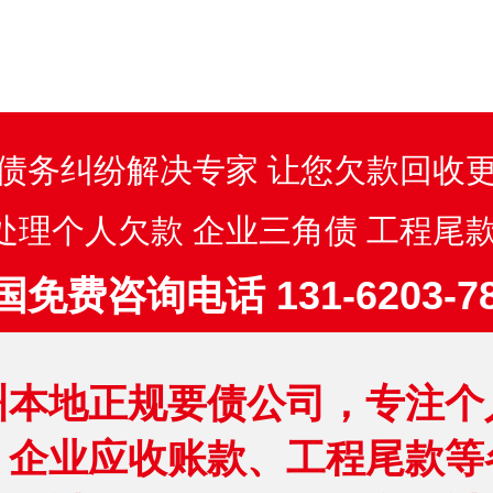
债务纠纷解决专家 让您欠款回收
处理个人欠款 企业三角债 工程尾款
国免费咨询电话 131-6203-78
州本地正规要债公司，专注个
、企业应收账款、工程尾款等