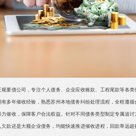
正规要债公司，专注个人债务、企业应收账款、工程尾款等各类
拥有多年催收经验，熟悉苏州本地债务纠纷处理流程，全程遵循
暴力催收，保障客户合法权益。针对不同债务类型制定专属追讨
人欠款还是大额企业债务，均能快速推进催收进程，回款率远超