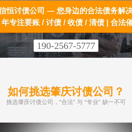
信恒讨债公司 — 您身边的合法债务解
0 年专注要账 / 讨债 / 收债 / 清债 | 合法
190-2567-5777
如何挑选肇庆讨债公司？
挑选肇庆讨债公司，“合法” 与 “专业” 缺一不可