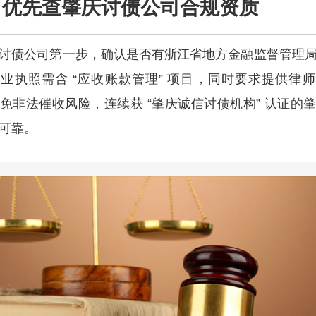
优先查肇庆讨债公司合规资质
讨债公司第一步，确认是否有浙江省地方金融监督管理
业执照需含 “应收账款管理” 项目，同时要求提供律
免非法催收风险，连续获 “肇庆诚信讨债机构” 认证的
可靠。​