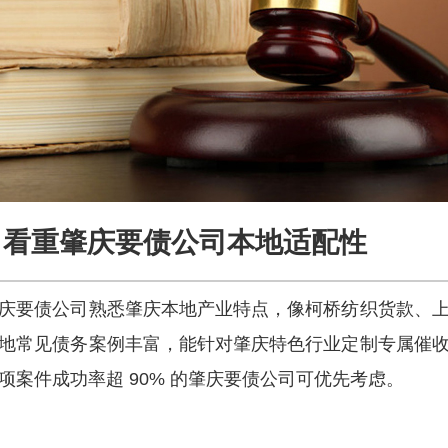
看重肇庆要债公司本地适配性
庆要债公司熟悉肇庆本地产业特点，像柯桥纺织货款、
地常见债务案例丰富，能针对肇庆特色行业定制专属催
项案件成功率超 90% 的肇庆要债公司可优先考虑。