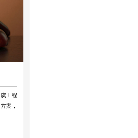
上虞工程
收方案，