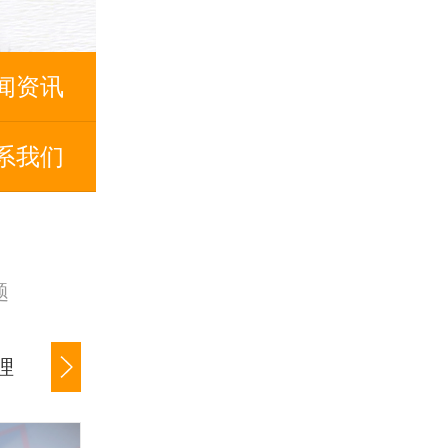
闻资讯
系我们
题
理
公司货款追讨
商账催收服务