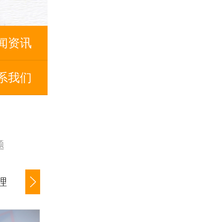
闻资讯
系我们
题
理
公司货款追讨
商账催收服务