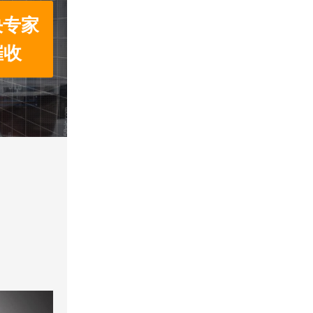
决专家
催收