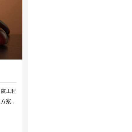
上虞工程
收方案，