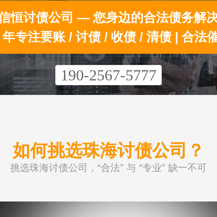
信恒讨债公司 — 您身边的合法债务解
0 年专注要账 / 讨债 / 收债 / 清债 | 合法
190-2567-5777
如何挑选珠海讨债公司？
挑选珠海讨债公司，“合法” 与 “专业” 缺一不可