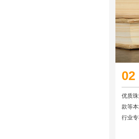
02
优质珠
款等本
行业专